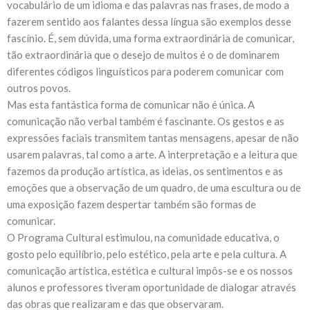
vocabulário de um idioma e das palavras nas frases, de modo a
fazerem sentido aos falantes dessa língua são exemplos desse
fascínio. É, sem dúvida, uma forma extraordinária de comunicar,
tão extraordinária que o desejo de muitos é o de dominarem
diferentes códigos linguísticos para poderem comunicar com
outros povos.
Mas esta fantástica forma de comunicar não é única. A
comunicação não verbal também é fascinante. Os gestos e as
expressões faciais transmitem tantas mensagens, apesar de não
usarem palavras, tal como a arte. A interpretação e a leitura que
fazemos da produção artística, as ideias, os sentimentos e as
emoções que a observação de um quadro, de uma escultura ou de
uma exposição fazem despertar também são formas de
comunicar.
O Programa Cultural estimulou, na comunidade educativa, o
gosto pelo equilíbrio, pelo estético, pela arte e pela cultura. A
comunicação artística, estética e cultural impôs-se e os nossos
alunos e professores tiveram oportunidade de dialogar através
das obras que realizaram e das que observaram.