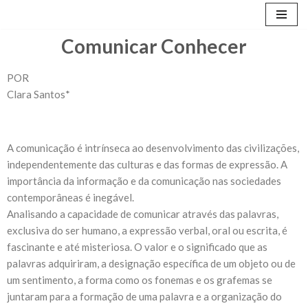
Avançar
Comunicar Conhecer
para
o
POR
conteúdo
Clara Santos*
A comunicação é intrínseca ao desenvolvimento das civilizações,
independentemente das culturas e das formas de expressão. A
importância da informação e da comunicação nas sociedades
contemporâneas é inegável.
Analisando a capacidade de comunicar através das palavras,
exclusiva do ser humano, a expressão verbal, oral ou escrita, é
fascinante e até misteriosa. O valor e o significado que as
palavras adquiriram, a designação específica de um objeto ou de
um sentimento, a forma como os fonemas e os grafemas se
juntaram para a formação de uma palavra e a organização do