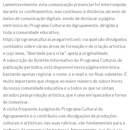
Lamentavelmente, esta comunicação presencial foi interrompida
durante os confinamentos, mas continuou à distância, através de
meios de comunicação digitais, sendo de destacar a página
eletrónica do Programa Cultural do Agrupamento, dirigida a
toda a comunidade educativa,
https://programacultural.avagarrett.net/, na qual são divulgados
conteúdos sobre várias áreas de formação e de criação artística
e cujo lema, “liberdade para criar”, apela à originalidade.
A subscrição do Boletim Informativo do Programa Cultural, de
publicação periódica, está disponível nesta página eletrónica,
bastando apenas registar o nome, o e-mail e, no final, submeter. É
muito importante que chegue ao maior número de subscritores
da nossa comunidade educativa e a todos os que se sintam
atraídos pela produção artística, que é uma enriquecedora forma
de comunicar.
A visita frequente à página do Programa Cultural do
Agrupamento e o contributo com divulgações de produções
culturais e artísticas, nas suas rubricas, são fundamentais para a
melhoria da comunicação no nosso Agrupamento, que deve ser