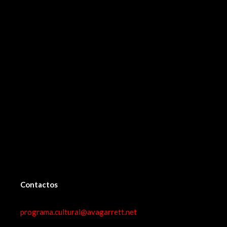
Contactos
programa.cultural@avagarrett.net