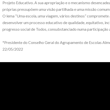
Projeto Educativo. A sua apropriação e o mecanismo desencadead
próprias pressupõem uma visão partilhada e uma missão comum 
O lema “Uma escola, uma viagem, vários destinos” compromete a e
desenvolver um processo educativo de qualidade, equitativo, in
progresso social de Todos, consubstanciado numa participação atu
*Presidente do Conselho Geral do Agrupamento de Escolas Alm
22/05/2022