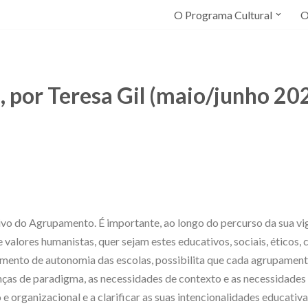
O Programa Cultural
O
s, por Teresa Gil (maio/junho 20
ativo do Agrupamento. É importante, ao longo do percurso da sua vi
alores humanistas, quer sejam estes educativos, sociais, éticos, cu
umento de autonomia das escolas, possibilita que cada agrupamen
anças de paradigma, as necessidades de contexto e as necessidade
e organizacional e a clarificar as suas intencionalidades educati