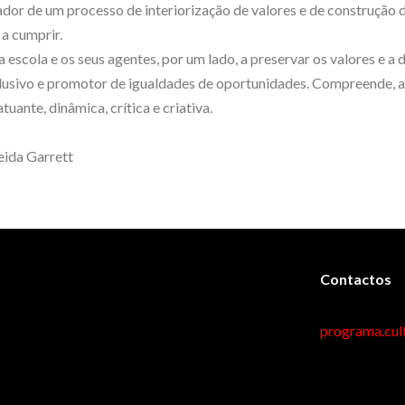
or de um processo de interiorização de valores e de construção d
a cumprir.
scola e os seus agentes, por um lado, a preservar os valores e a d
clusivo e promotor de igualdades de oportunidades. Compreende, a
ante, dinâmica, crítica e criativa.
eida Garrett
Contactos
programa.cul