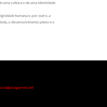
e uma cultura e de uma identidade
ignidade humana e, por outro, a
inda, o desenvolvimento pleno e o
tural@avagarrett.net