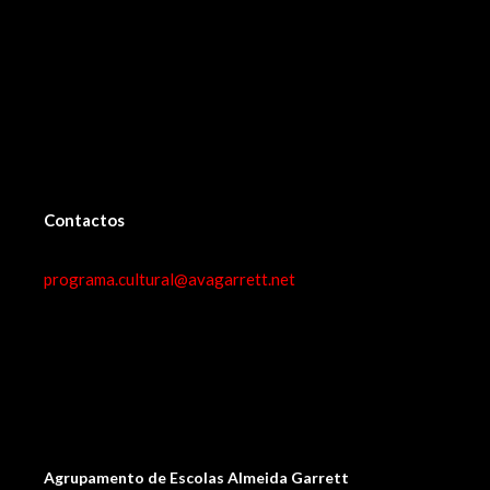
Contactos
programa.cultural@avagarrett.net
Agrupamento de Escolas Almeida Garrett