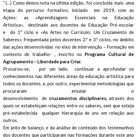
” (…) Como demos nota na última edição, foi concluída mais uma
etapa do percurso formativo, iniciado em 2019, com as
Ações: as «Aprendizagens Essenciais na Educação
Artística», destinado aos docentes da Educação Pré-escolar
e do 1º ciclo e «As Artes no Currículo: Um Cruzamento de
Saberes», frequentada pelos docentes 2.º e 3.º ciclos, no âmbito
das ações desenvolvidas no eixo de intervenção – Formação em
contexto de trabalho- , inscrito no
Programa Cultural de
Agrupamento – Liberdade para Criar.
Procurou-se, por um lado, continuar a aprofundar os
conhecimentos nas diferentes áreas da educação artística para
todos os docentes, e, por outro, experimentar metodologias que
procuraram ensaiar o
desenvolvimento de
cruzamentos
disciplinares,
através dos
quais se estabeleçam relações entre os saberes, sem que esteja
pré-estabelecida qualquer hierarquia de uns em relação aos
outros.
Em jeito de balanço, e da análise de conteúdo dos testemunhos
dos docentes que participaram nas formações durante este ano