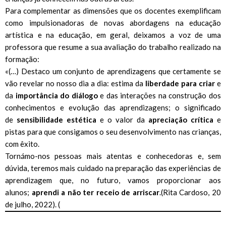
Para complementar as dimensões que os docentes exemplificam
como impulsionadoras de novas abordagens na educação
artística e na educação, em geral, deixamos a voz de uma
professora que resume a sua avaliação do trabalho realizado na
formação:
«(…) Destaco um conjunto de aprendizagens que certamente se
vão revelar no nosso dia a dia: estima da
liberdade para criar
e
da
importância do diálogo
e das interações na construção dos
conhecimentos e evolução das aprendizagens; o significado
de
sensibilidade estética
e o valor da
apreciação crítica
e
pistas para que consigamos o seu desenvolvimento nas crianças,
com êxito.
Tornámo-nos pessoas mais atentas e conhecedoras e, sem
dúvida, teremos mais cuidado na preparação das experiências de
aprendizagem que, no futuro, vamos proporcionar aos
alunos;
aprendi a não ter receio de arriscar
.(Rita Cardoso, 20
de julho, 2022). (