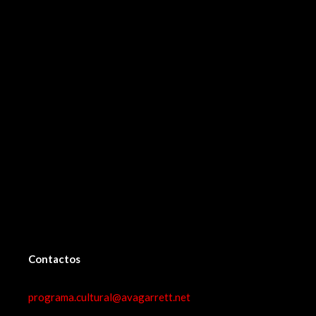
Contactos
programa.cultural@avagarrett.net