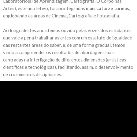
Laboratório(s) de Aprendizagem, Cartografia, O Corpo nas
Artes), este ano letivo, foram integradas
mais catorze turmas
,
englobando as áreas de Cinema, Cartografia e Fotografia.
Ao longo destes anos temos ouvido pelas vozes dos estudantes
que vale a pena trabalhar as artes com um estatuto de igualdade
das restantes áreas do saber, e, de uma forma gradual, temos
vindo a compreender os resultados de abordagens mais
centradas na interligação de diferentes dimensões (artísticas,
científicas e tecnológicas), facilitando, assim, o desenvolvimento
de cruzamentos disciplinares.