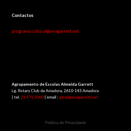
Contactos
programa.cultural@avagarrett.net
Agrupamento de Escolas Almeida Garrett
Lg. Rotary Club da Amadora, 2610-143 Amadora
| tel.
21 471 2060
| email :
geral@avagarrett.net
Política de Privacidade