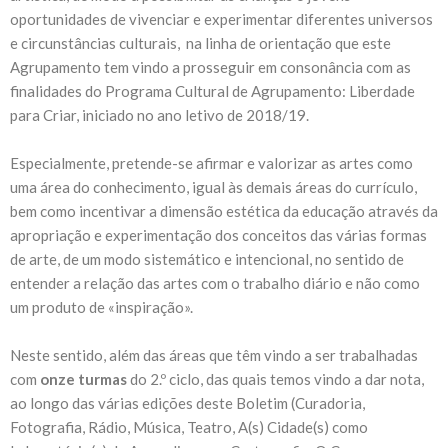
oportunidades de vivenciar e experimentar diferentes universos
e circunstâncias culturais, na linha de orientação que este
Agrupamento tem vindo a prosseguir em consonância com as
finalidades do Programa Cultural de Agrupamento: Liberdade
para Criar, iniciado no ano letivo de 2018/19.
Especialmente, pretende-se afirmar e valorizar as artes como
uma área do conhecimento, igual às demais áreas do currículo,
bem como incentivar a dimensão estética da educação através da
apropriação e experimentação dos conceitos das várias formas
de arte, de um modo sistemático e intencional, no sentido de
entender a relação das artes com o trabalho diário e não como
um produto de «inspiração».
Neste sentido, além das áreas que têm vindo a ser trabalhadas
com
onze turmas
do 2.º ciclo, das quais temos vindo a dar nota,
ao longo das várias edições deste Boletim (Curadoria,
Fotografia, Rádio, Música, Teatro, A(s) Cidade(s) como