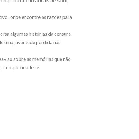
cumprimento dos ideais de Abril,
ivo, onde encontre as razões para
versa algumas histórias da censura
de uma juventude perdida nas
eaviso sobre as memórias que não
s, complexidades e