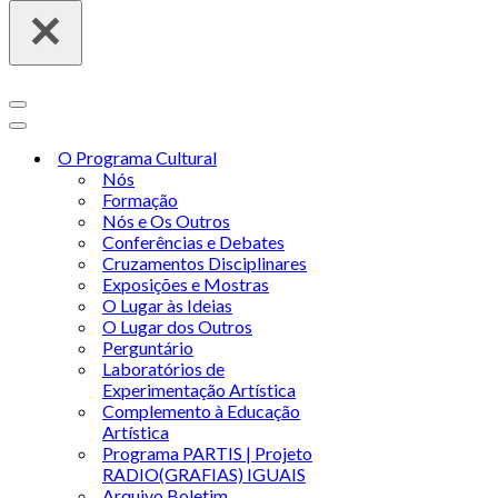
O Programa Cultural
Nós
Formação
Nós e Os Outros
Conferências e Debates
Cruzamentos Disciplinares
Exposições e Mostras
O Lugar às Ideias
O Lugar dos Outros
Perguntário
Laboratórios de
Experimentação Artística
Complemento à Educação
Artística
Programa PARTIS | Projeto
RADIO(GRAFIAS) IGUAIS
Arquivo Boletim