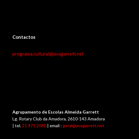
Contactos
programa.cultural@avagarrett.net
Agrupamento de Escolas Almeida Garrett
Lg. Rotary Club da Amadora, 2610-143 Amadora
| tel.
21 471 2060
| email :
geral@avagarrett.net