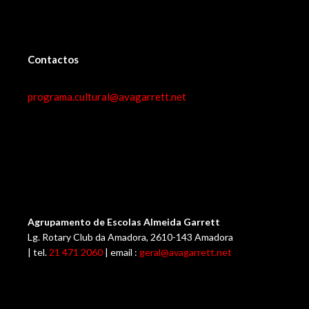
Contactos
programa.cultural@avagarrett.net
Agrupamento de Escolas Almeida Garrett
Lg. Rotary Club da Amadora, 2610-143 Amadora
| tel.
21 471 2060
| email :
geral@avagarrett.net