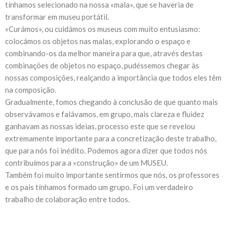
tínhamos selecionado na nossa «mala», que se haveria de
transformar em museu portátil.
«Curámos», ou cuidámos os museus com muito entusiasmo:
colocámos os objetos nas malas, explorando o espaço e
combinando-os da melhor maneira para que, através destas
combinações de objetos no espaço, pudéssemos chegar às
nossas composições, realçando a importância que todos eles têm
na composição.
Gradualmente, fomos chegando à conclusão de que quanto mais
observávamos e falávamos, em grupo, mais clareza e fluidez
ganhavam as nossas ideias, processo este que se revelou
extremamente importante para a concretização deste trabalho,
que para nós foi inédito. Podemos agora dizer que todos nós
contribuímos para a «construção» de um MUSEU.
Também foi muito importante sentirmos que nós, os professores
e os pais tínhamos formado um grupo. Foi um verdadeiro
trabalho de colaboração entre todos.