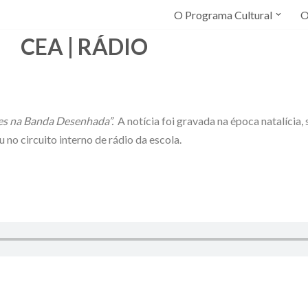
O Programa Cultural
O
CEA | RÁDIO
ões na Banda Desenhada”.
A notícia foi gravada na época natalícia, 
no circuito interno de rádio da escola.