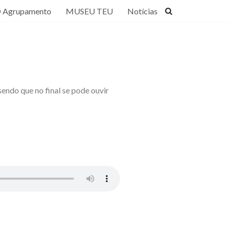
 Agrupamento
MUSEU TEU
Notícias
sendo que no final se pode ouvir