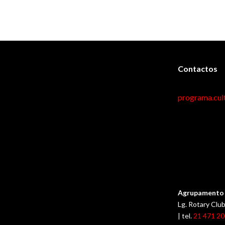
Contactos
programa.cul
Agrupamento 
Lg. Rotary Cl
| tel.
21 471 2